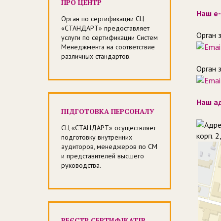
ПРО ЦЕНТР
Наш e-
Орган по сертификации СЦ
«СТАНДАРТ» предоставляет
Орган 
услуги по сертификации Систем
Менеджмента на соответствие
различных стандартов.
Орган з
Наш ад
ПІДГОТОВКА ПЕРСОНАЛУ
СЦ «СТАНДАРТ» осуществляет
корп. 2
подготовку внутренних
аудиторов, менеджеров по СМ
и представителей высшего
руководства.
РЕЄСТР СЕРТИФІКАТІВ