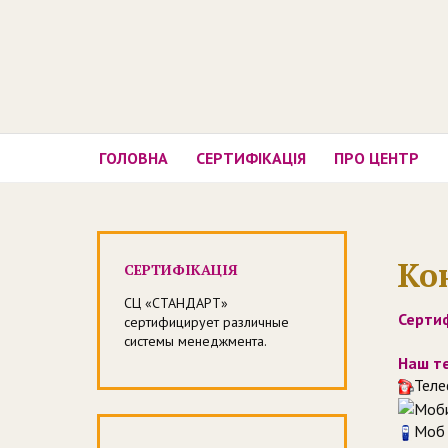
ГОЛОВНА
CЕРТИФІКАЦІЯ
ПРО ЦЕНТР
Ко
CЕРТИФІКАЦІЯ
СЦ «СТАНДАРТ»
Серти
сертифицирует различные
системы менеджмента.
Наш т
Теле
Моб 