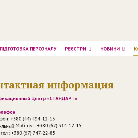
ПІДГОТОВКА ПЕРСОНАЛУ
РЕЄСТРИ
НОВИНИ
К
нтактная информация
фикационный Центр «СТАНДАРТ»
елефон:
фон: +380 (44) 494-12-15
Моб тел.: +380 (67) 314-12-15
тел.: +380 (67) 747-22-85